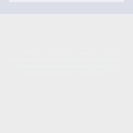
Unsere Webseite verwendet insgesamt nur einen Cookie. Dieser
wird gesetzt, wenn Sie den Sprachwechsler oben rechts bedienen.
So können wir bei Ihrem nächsten Besuch dafür sorgen, dass Sie
die Webseite in der gewählten Sprache vorfinden.